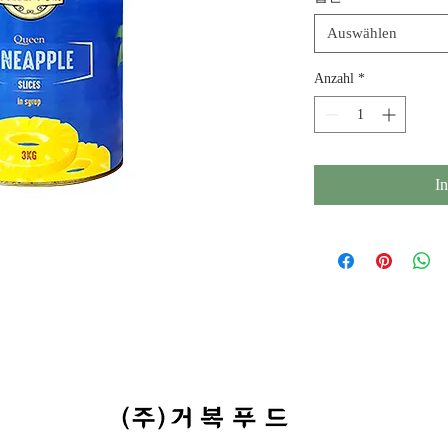
Auswählen
Anzahl
*
I