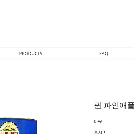
PRODUCTS
FAQ
퀸 파인애플 
Preis
0 ₩
옵션
*