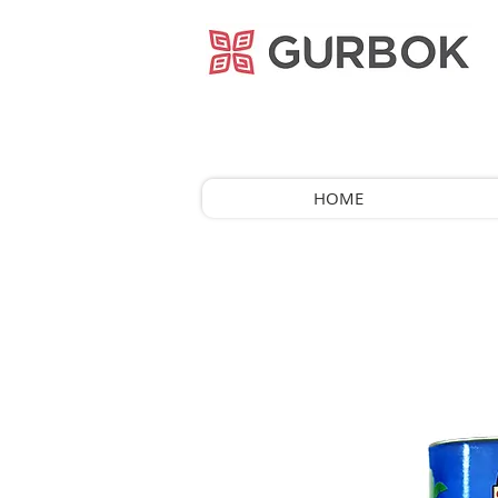
거복푸드
HOME