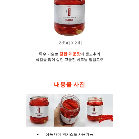
[235g x 24]
강한 매운맛
​특수 기술로
과 생고추의
​식감을 많이 살린 고급진 베트남 절임고추
​내용물 사진
상품 내에 액기스도 사용가능