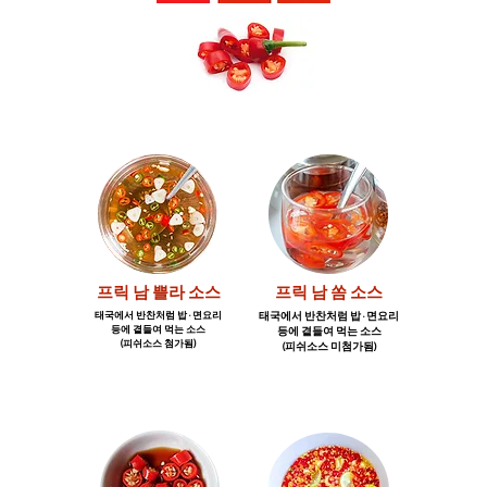
태국
태국
프릭 남 쁠라 소스
프릭 남 쏨 소스
태국에서 반찬처럼 밥 · 면요리
태국에서 반찬처럼 밥 · 면요리
등에 곁들여 먹는 소스
등에 곁들여 먹는 소스
​(피쉬소스 첨가됨)
​(피쉬소스 미첨가됨)
중국
베트남