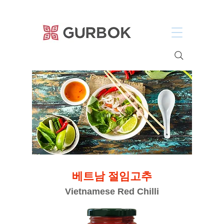
거복푸드
베트남 절임고추
Vietnamese Red Chilli