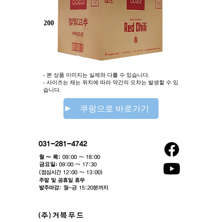
200
- 본 상품 이미지는 실제와 다를 수 있습니다.
- 사이즈는 재는 위치에 따라 약간의 오차는 발생할 수 있
습니다.
쿠팡으로 바로가기
031-281-4742
월 ~ 목:
09:00 ~ 18:00
​금요일:
09:00 ~ 17:30
(점심시간 12:00 ~ 13:00)​
주말 및 공휴일 휴무
발주마감:
월-금 15:20분까지