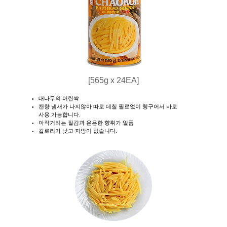
[565g x 24EA]
대나무의 어린싹
캔향 냄새가 나지않아 따로 데칠 필료없이 헹구어서 바로
사용 가능합니다.
아작거리는 질감과 은은한 향취가 일품
​칼로리가 낮고 지방이 없습니다.