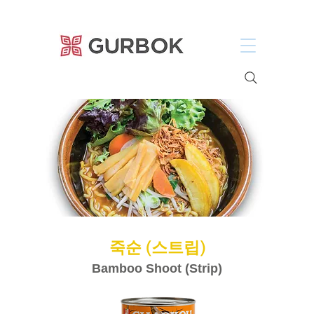
거복푸드
죽순 (스트립)
Bamboo Shoot (Strip)