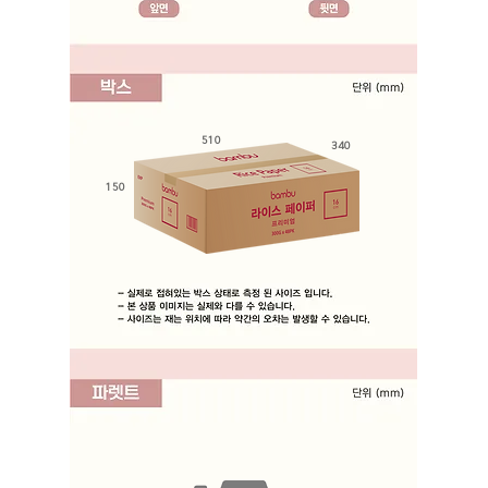
510
340
150