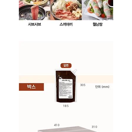
305
185
410
310