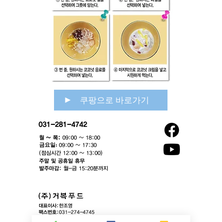
쿠팡으로 바로가기
031-281-4742
월 ~ 목:
09:00 ~ 18:00
​금요일:
09:00 ~ 17:30
(점심시간 12:00 ~ 13:00)​
주말 및 공휴일 휴무
발주마감:
월-금 15:20분까지
대표이사:
한조영
팩스번호:
031-274-4745
이메일:
contact@gurbok.com